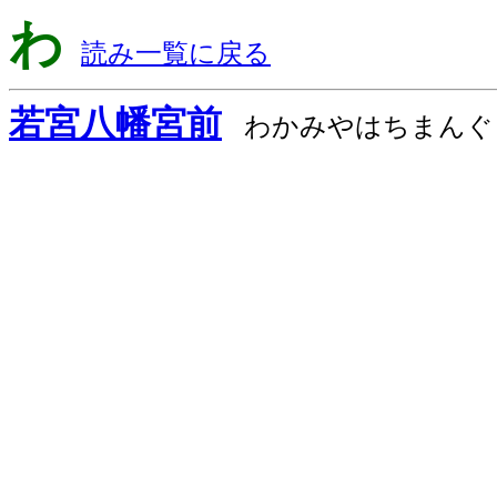
わ
読み一覧に戻る
若宮八幡宮前
わかみやはちまんぐ