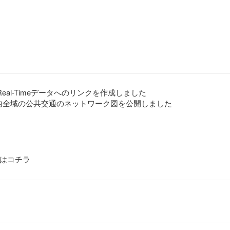
Real-Timeデータへのリンクを作成しました
知県内全域の公共交通のネットワーク図を公開しました
はコチラ